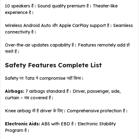
10 speakers हैं। Sound quality premium है। Theater-like
experience है।
Wireless Android Auto और Apple CarPlay support है। Seamless
connectivity है।
Over-the-air updates capability है। Features remotely add हो
सकते हैं।
Safety Features Complete List
Safety पर Tata ने compromise नहीं किया।
Airbags:
7 airbags standard हैं। Driver, passenger, side,
curtain – सब covered हैं।
Knee airbag भी है driver के लिए। Comprehensive protection है।
Electronic Aids:
ABS with EBD है। Electronic Stability
Program है।