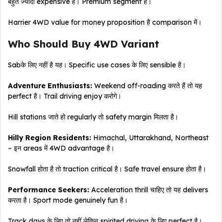
बहुत ज्यादा expensive है। Premium segment है।
Harrier 4WD value for money proposition है comparison में।
Who Should Buy 4WD Variant
Sabके लिए नहीं है यह। Specific use cases के लिए sensible है।
Adventure Enthusiasts:
Weekend off-roading करते हैं तो यह
perfect है। Trail driving enjoy करोगे।
Hill stations जाते हो regularly तो safety margin मिलता है।
Hilly Region Residents:
Himachal, Uttarakhand, Northeast
– इन areas में 4WD advantage है।
Snowfall होता है तो traction critical है। Safe travel ensure होता है।
Performance Seekers:
Acceleration thrill चाहिए तो यह delivers
करता है। Sport mode genuinely fun है।
Track days के लिए तो नहीं लेकिन spirited driving के लिए perfect है।