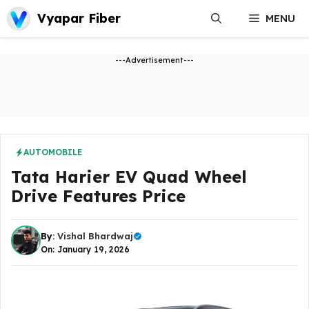
Skip
Vyapar Fiber
MENU
to
content
---Advertisement---
AUTOMOBILE
Tata Harier EV Quad Wheel
Drive Features Price
By:
Vishal Bhardwaj
On: January 19, 2026