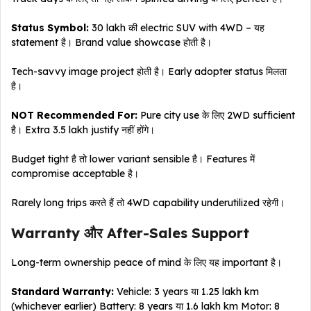
Status Symbol:
₹30 lakh की electric SUV with 4WD – यह
statement है। Brand value showcase होती है।
Tech-savvy image project होती है। Early adopter status मिलता
है।
NOT Recommended For:
Pure city use के लिए 2WD sufficient
है। Extra ₹3.5 lakh justify नहीं होंगे।
Budget tight है तो lower variant sensible है। Features में
compromise acceptable है।
Rarely long trips करते हैं तो 4WD capability underutilized रहेगी।
Warranty और After-Sales Support
Long-term ownership peace of mind के लिए यह important है।
Standard Warranty:
Vehicle: 3 years या 1.25 lakh km
(whichever earlier) Battery: 8 years या 1.6 lakh km Motor: 8